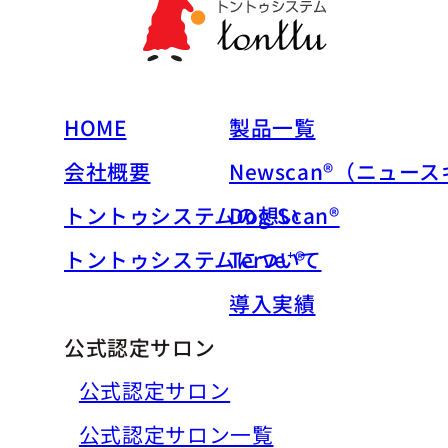
HOME
製品一覧
会社概要
Newscan®（ニュー
トントゥシステムの想い
Dog-Scan®
トントゥシステムについて
Terve⁺®
導入実績
公式認定サロン
公式認定サロン
公式認定サロン一覧