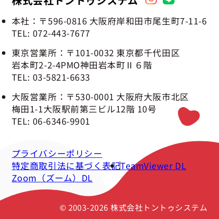
本社：〒596-0816 大阪府岸和田市
尾生町7-11-6
TEL: 072-443-7677
東京営業所：〒101-0032 東京都千代田区
岩本町2-2-4
PMO神田岩本町Ⅱ６階
TEL: 03-5821-6633
大阪営業所：〒530-0001 大阪府大阪市
北区
梅田1-1
大阪駅前第三ビル12階 10号
TEL: 06-6346-9901
プライバシーポリシー
特定商取引法に基づく表記
TeamViewer DL
Zoom（ズーム）DL
© 2003-2026 株式会社トントゥシステム