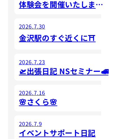
体験会を開催いたしました☺️
2026.7.30
金沢駅のすぐ近くに⛩
2026.7.23
🛫出張日記 NSセミナー🚅
2026.7.16
🌸さくら🌸
2026.7.9
イベントサポート日記