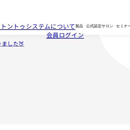
い
トントゥシステムについて
製品
公式認定サロン
セミナ
会員ログイン
ました🍑