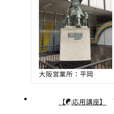
大阪営業所：平岡
【☯応用講座】