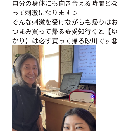
自分の身体にも向き合える時間とな
って刺激になります☺️
そんな刺激を受けながらも帰りはお
つまみ買って帰る🍻愛知行くと【ゆ
かり】は必ず買って帰る砂川です😆