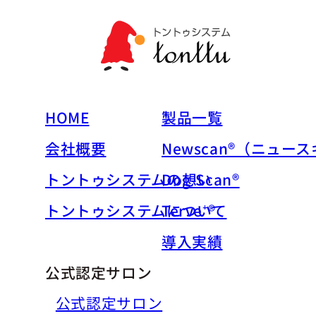
HOME
製品一覧
会社概要
Newscan®（ニュー
トントゥシステムの想い
Dog-Scan®
トントゥシステムについて
Terve⁺®
導入実績
公式認定サロン
公式認定サロン