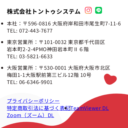
株式会社トントゥシステム
本社：〒596-0816 大阪府岸和田市
尾生町7-11-6
TEL: 072-443-7677
東京営業所：〒101-0032 東京都千代田区
岩本町2-2-4
PMO神田岩本町Ⅱ６階
TEL: 03-5821-6633
大阪営業所：〒530-0001 大阪府大阪市
北区
梅田1-1
大阪駅前第三ビル12階 10号
TEL: 06-6346-9901
プライバシーポリシー
特定商取引法に基づく表記
TeamViewer DL
Zoom（ズーム）DL